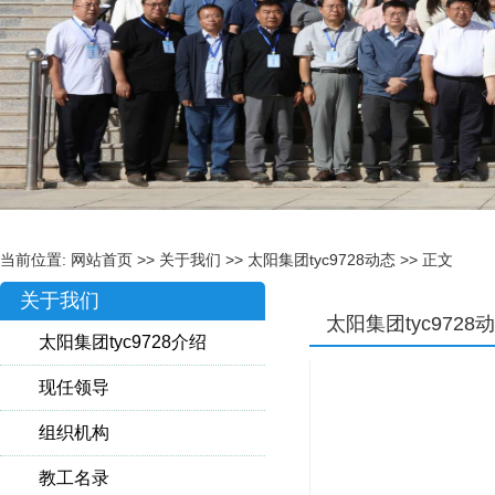
当前位置:
网站首页
>>
关于我们
>>
太阳集团tyc9728动态
>> 正文
关于我们
太阳集团tyc9728
太阳集团tyc9728介绍
现任领导
组织机构
教工名录