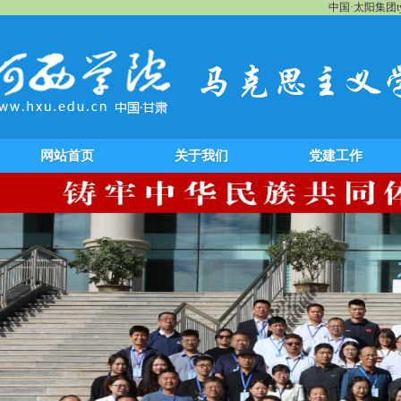
中国·太阳集团t
网站首页
关于我们
党建工作