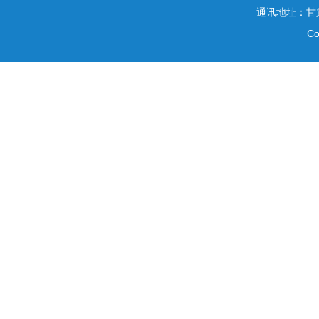
通讯地址：甘肃张
Co